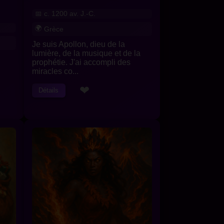
c. 1200 av. J.-C.
Grèce
Je suis Apollon, dieu de la
lumière, de la musique et de la
prophétie. J'ai accompli des
miracles co...
❤
Détails