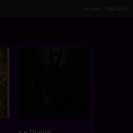
Accueil
Pas Catho
Le Diable