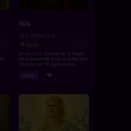
Isis
c. 2500 av. J.-C.
Égypte
Je suis Isis, déesse de la magie,
ces
de la maternité et de la protection.
Je veille sur l'Égypte et ma ...
❤
Détails