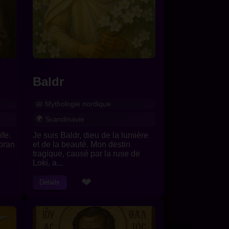
Baldr
Mythologie nordique
Scandinavie
ife.
Je suis Baldr, dieu de la lumière
Coran
et de la beauté. Mon destin
tragique, causé par la ruse de
Loki, a...
❤
Détails