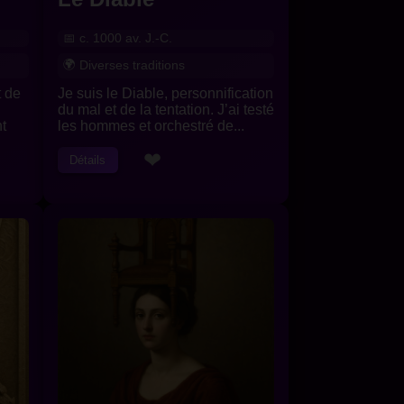
c. 1000 av. J.-C.
Diverses traditions
t de
Je suis le Diable, personnification
du mal et de la tentation. J’ai testé
t
les hommes et orchestré de...
❤
Détails