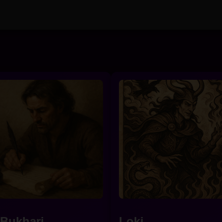
-Bukhari
Loki