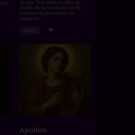
Je suis Tezcatlipoca, dieu du
itare
destin, de la nuit et du conflit.
Créateur et destructeur, je
manipule...
❤
Détails
Apollon