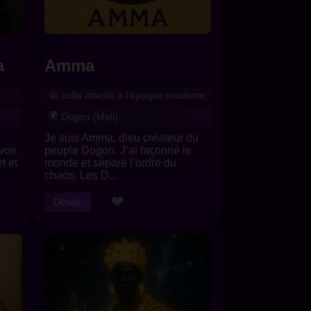
a
Amma
culte attesté à l’époque moderne
Dogon (Mali)
Je suis Amma, dieu créateur du
voir
peuple Dogon. J’ai façonné le
t et
monde et séparé l’ordre du
chaos. Les D...
❤
Détails