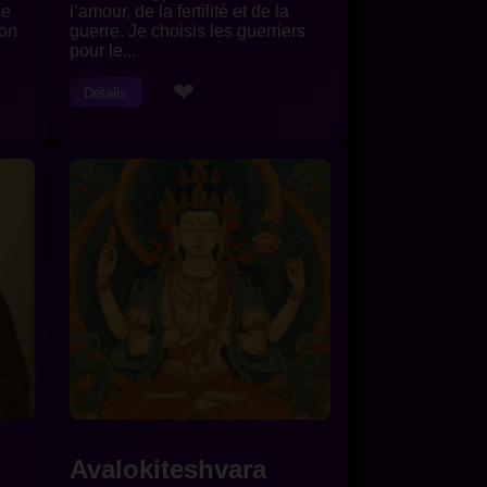
de
l’amour, de la fertilité et de la
Mon
guerre. Je choisis les guerriers
pour le...
❤
Détails
Avalokiteshvara