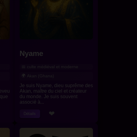
Nyame
culte médiéval et moderne
Akan (Ghana)
Je suis Nyame, dieu suprême des
neveu
Akan, maître du ciel et créateur
cque
du monde. Je suis souvent
associé à...
❤
Détails